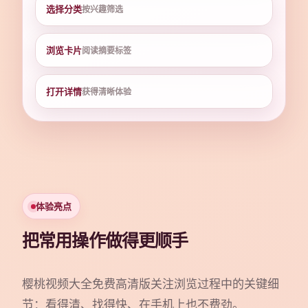
选择分类
按兴趣筛选
浏览卡片
阅读摘要标签
打开详情
获得清晰体验
体验亮点
把常用操作做得更顺手
樱桃视频大全免费高清版关注浏览过程中的关键细
节：看得清、找得快、在手机上也不费劲。