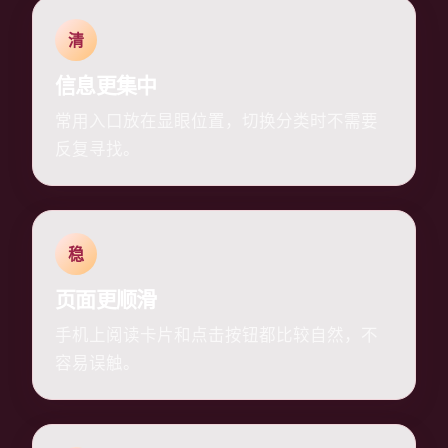
清
信息更集中
常用入口放在显眼位置，切换分类时不需要
反复寻找。
稳
页面更顺滑
手机上阅读卡片和点击按钮都比较自然，不
容易误触。