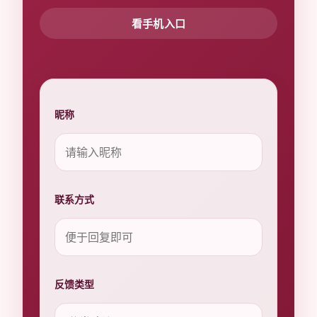
看手机入口
昵称
联系方式
反馈类型