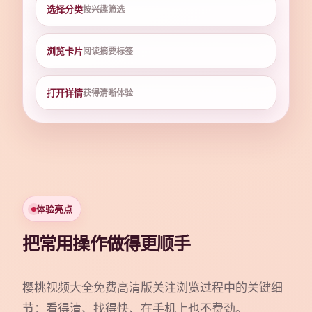
选择分类
按兴趣筛选
浏览卡片
阅读摘要标签
打开详情
获得清晰体验
体验亮点
把常用操作做得更顺手
樱桃视频大全免费高清版关注浏览过程中的关键细
节：看得清、找得快、在手机上也不费劲。