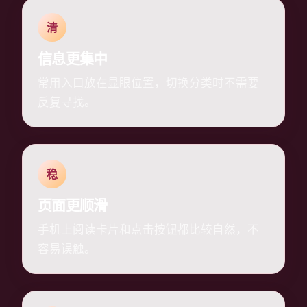
清
信息更集中
常用入口放在显眼位置，切换分类时不需要
反复寻找。
稳
页面更顺滑
手机上阅读卡片和点击按钮都比较自然，不
容易误触。