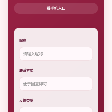
看手机入口
昵称
联系方式
反馈类型